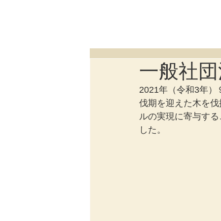
一般社団
2021年（令和3年
伐期を迎えた木を伐
ルの実現に寄与する
した。