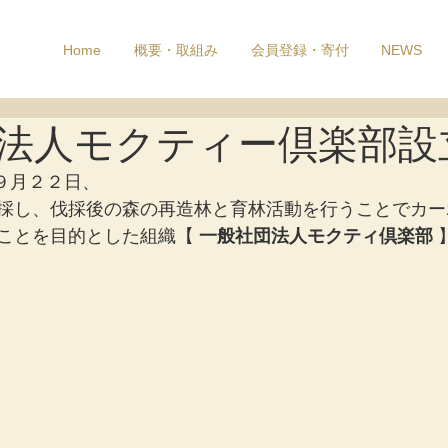
Home
概要・取組み
会員登録・寄付
NEWS
法人モクティー倶楽部設
）９月２２日、
採し、伐採後の森の再造林と育林活動を行うことでカー
ことを目的とした組織【 
一般社団法人モクティ倶楽部