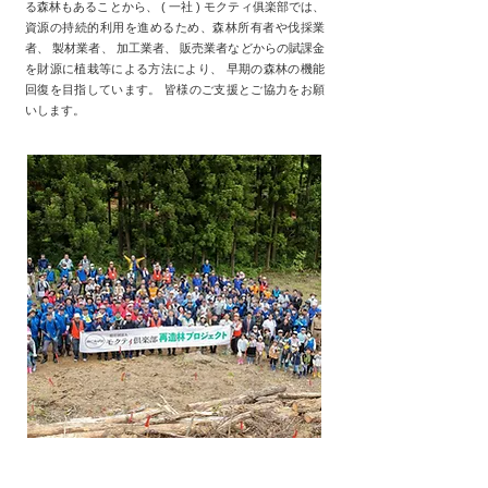
る森林もあることから、 ( 一社 ) モクティ俱楽部では、
資源の持続的利用を進めるため、森林所有者や伐採業
者、 製材業者、 加工業者、 販売業者などからの賦課金
を財源に植栽等による方法により、 早期の森林の機能
回復を目指しています。 皆様のご支援とご協力をお願
いします。